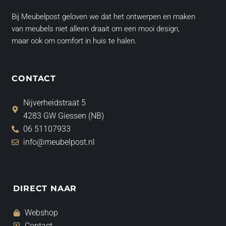
Bij Meubelpost geloven we dat het ontwerpen en maken
van meubels niet alleen draait om een mooi design,
maar ook om comfort in huis te halen.
CONTACT
Nijverheidstraat 5
4283 GW Giessen (NB)
06 51107933
info@meubelpost.nl
DIRECT NAAR
Webshop
Contact