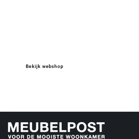
Bekijk webshop
Contact