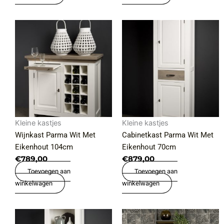
Kleine kastjes
Kleine kastjes
Wijnkast Parma Wit Met
Cabinetkast Parma Wit Met
Eikenhout 104cm
Eikenhout 70cm
€
789,00
€
879,00
Toevoegen aan
Toevoegen aan
winkelwagen
winkelwagen