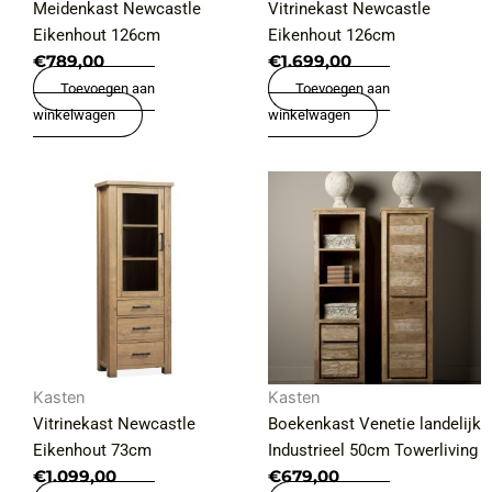
Meidenkast Newcastle
Vitrinekast Newcastle
Eikenhout 126cm
Eikenhout 126cm
€
789,00
€
1.699,00
Toevoegen aan
Toevoegen aan
winkelwagen
winkelwagen
Kasten
Kasten
Vitrinekast Newcastle
Boekenkast Venetie landelijk
Eikenhout 73cm
Industrieel 50cm Towerliving
€
1.099,00
€
679,00