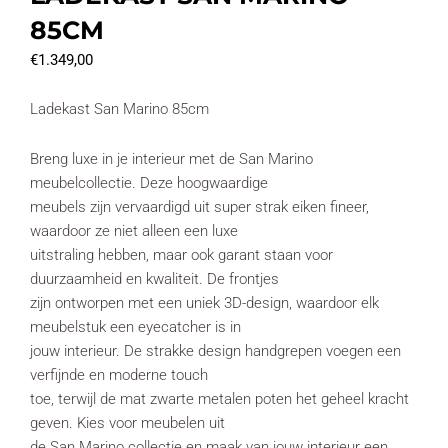
85CM
€
1.349,00
Ladekast San Marino 85cm
Breng luxe in je interieur met de San Marino
meubelcollectie. Deze hoogwaardige
meubels zijn vervaardigd uit super strak eiken fineer,
waardoor ze niet alleen een luxe
uitstraling hebben, maar ook garant staan voor
duurzaamheid en kwaliteit. De frontjes
zijn ontworpen met een uniek 3D-design, waardoor elk
meubelstuk een eyecatcher is in
jouw interieur. De strakke design handgrepen voegen een
verfijnde en moderne touch
toe, terwijl de mat zwarte metalen poten het geheel kracht
geven. Kies voor meubelen uit
de San Marino collectie en maak van jouw interieur een