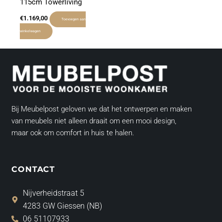
115cm Towerliving
€
1.169,00
Toevoegen aan
winkelwagen
Bij Meubelpost geloven we dat het ontwerpen en maken
van meubels niet alleen draait om een mooi design,
maar ook om comfort in huis te halen.
CONTACT
Nijverheidstraat 5
4283 GW Giessen (NB)
06 51107933