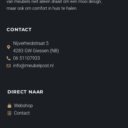
van meubels niet alleen draait om een mooi design,
maar ook om comfort in huis te halen.
CONTACT
Nijverheidstraat 5
4283 GW Giessen (NB)
06 51107933
info@meubelpost.nl
DIRECT NAAR
Webshop
Contact