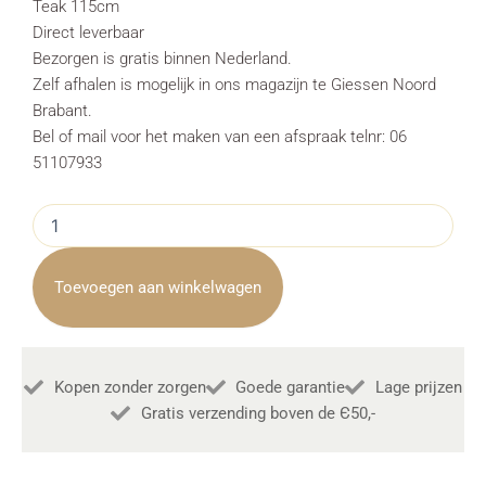
Teak 115cm
Direct leverbaar
Bezorgen is gratis binnen Nederland.
Zelf afhalen is mogelijk in ons magazijn te Giessen Noord
Brabant.
Bel of mail voor het maken van een afspraak telnr: 06
51107933
Vitrine
Cabinet
Bologna
Gerecycled
Toevoegen aan winkelwagen
Teak
115cm
Towerliving
aantal
Kopen zonder zorgen
Goede garantie
Lage prijzen
Gratis verzending boven de Є50,-