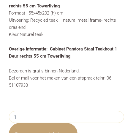
rechts 55 cm Towerliving
Formaat : 55x45x202 (h) cm
Uitvoering: Recycled teak – natural metal frame- rechts
draaiend
Kleur:Naturel teak
Overige informatie: Cabinet Pandora Staal Teakhout 1
Deur rechts 55 cm Towerliving
Bezorgen is gratis binnen Nederland.
Bel of mail voor het maken van een afspraak telnr: 06
51107933
Cabinet
Pandora
Staal
Teakhout