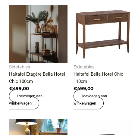
Sidetables
Sidetables
Haltafel Etagère Bella Hotel
Haltafel Bella Hotel Chic
Chic 100cm
110cm
€
499,00
€
499,00
Toevoegen aan
Toevoegen aan
winkelwagen
winkelwagen