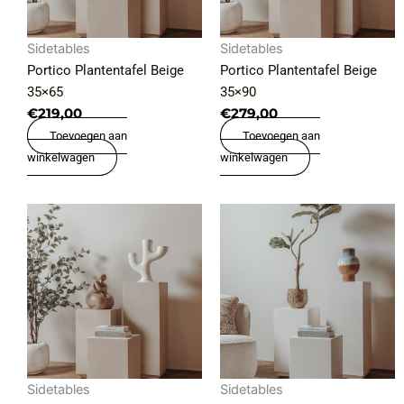
Sidetables
Sidetables
Portico Plantentafel Beige
Portico Plantentafel Beige
35×65
35×90
€
219,00
€
279,00
Toevoegen aan
Toevoegen aan
winkelwagen
winkelwagen
Sidetables
Sidetables