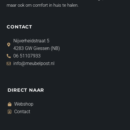
maar ook om comfort in huis te halen.
CONTACT
Nijverheidstraat 5
4283 GW Giessen (NB)
06 51107933
info@meubelpost.nl
DIRECT NAAR
Webshop
Contact