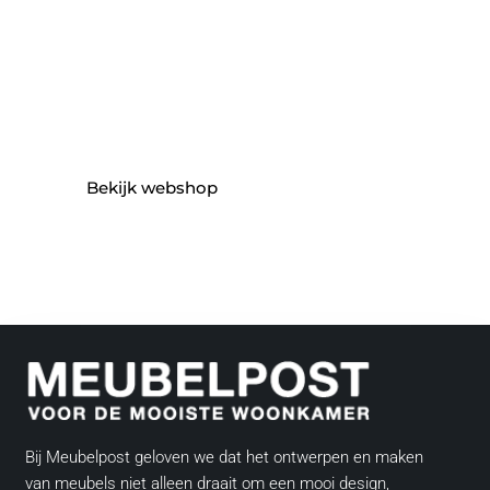
Bekijk webshop
Bij Meubelpost geloven we dat het ontwerpen en maken
van meubels niet alleen draait om een mooi design,