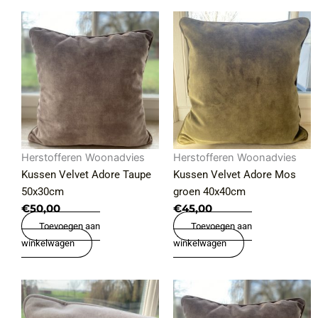
Herstofferen Woonadvies
Herstofferen Woonadvies
Kussen Velvet Adore Taupe
Kussen Velvet Adore Mos
50x30cm
groen 40x40cm
€
50,00
€
45,00
Toevoegen aan
Toevoegen aan
winkelwagen
winkelwagen