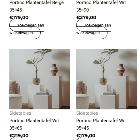
Portico Plantentafel Beige
Portico Plantentafel Wit
35×45
35×90
€
179,00
€
279,00
Toevoegen aan
Toevoegen aan
winkelwagen
winkelwagen
Sidetables
Sidetables
Portico Plantentafel Wit
Portico Plantentafel Wit
35×65
35×45
€
219,00
€
179,00