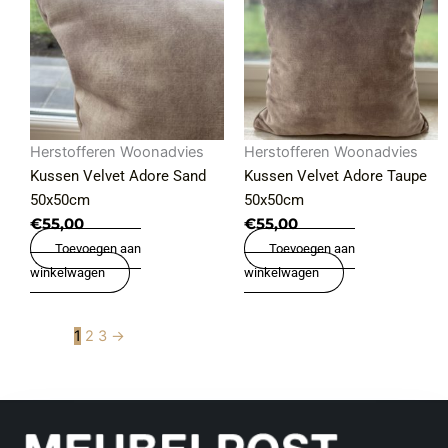
Herstofferen Woonadvies
Herstofferen Woonadvies
Kussen Velvet Adore Sand
Kussen Velvet Adore Taupe
50x50cm
50x50cm
€
55,00
€
55,00
Toevoegen aan
Toevoegen aan
winkelwagen
winkelwagen
1
2
3
→