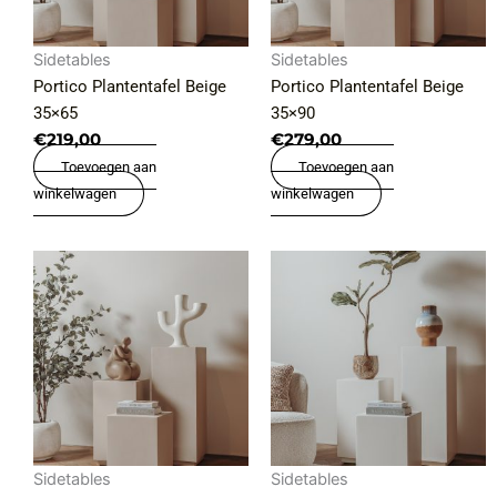
Sidetables
Sidetables
Portico Plantentafel Beige
Portico Plantentafel Beige
35×65
35×90
€
219,00
€
279,00
Toevoegen aan
Toevoegen aan
winkelwagen
winkelwagen
Sidetables
Sidetables