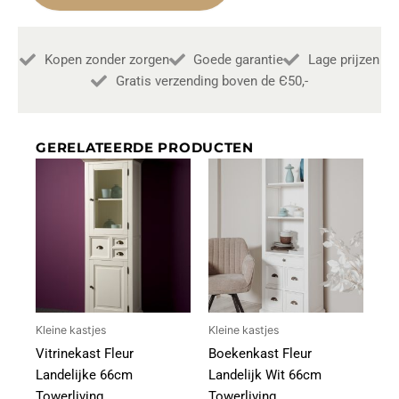
aantal
Kopen zonder zorgen
Goede garantie
Lage prijzen
Gratis verzending boven de Є50,-
GERELATEERDE PRODUCTEN
Kleine kastjes
Kleine kastjes
Vitrinekast Fleur
Boekenkast Fleur
Landelijke 66cm
Landelijk Wit 66cm
Towerliving
Towerliving