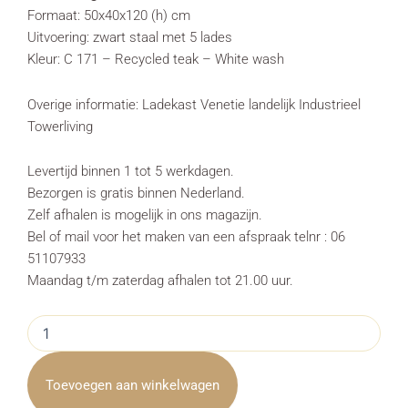
Formaat: 50x40x120 (h) cm
Uitvoering: zwart staal met 5 lades
Kleur: C 171 – Recycled teak – White wash
Overige informatie: Ladekast Venetie landelijk Industrieel
Towerliving
Levertijd binnen 1 tot 5 werkdagen.
Bezorgen is gratis binnen Nederland.
Zelf afhalen is mogelijk in ons magazijn.
Bel of mail voor het maken van een afspraak telnr : 06
51107933
Maandag t/m zaterdag afhalen tot 21.00 uur.
Ladekast
Venetie
landelijk
Industrieel
Toevoegen aan winkelwagen
Towerliving