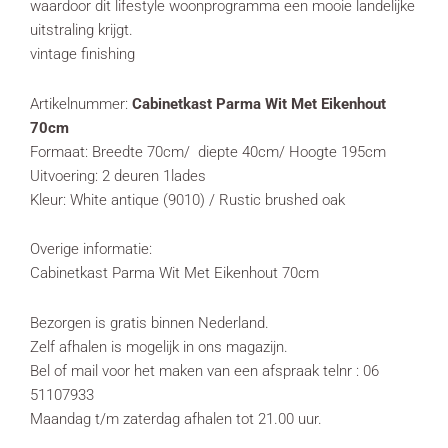
waardoor dit lifestyle woonprogramma een mooie landelijke
uitstraling krijgt.
vintage finishing
Artikelnummer:
Cabinetkast Parma Wit Met Eikenhout
70cm
Formaat: Breedte 70cm/ diepte 40cm/ Hoogte 195cm
Uitvoering: 2 deuren 1lades
Kleur: White antique (9010) / Rustic brushed oak
Overige informatie:
Cabinetkast Parma Wit Met Eikenhout 70cm
Bezorgen is gratis binnen Nederland.
Zelf afhalen is mogelijk in ons magazijn.
Bel of mail voor het maken van een afspraak telnr : 06
51107933
Maandag t/m zaterdag afhalen tot 21.00 uur.