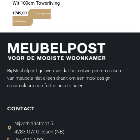
Wit 100cm Towerliving
€
749,00
Toevoegen aan
winkelwagen
Bij Meubelpost geloven we dat het ontwerpen en maken
van meubels niet alleen draait om een mooi design,
maar ook om comfort in huis te halen.
CONTACT
Nijverheidstraat 5
4283 GW Giessen (NB)
06 51107933