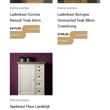
Kleine kastjes
Kleine kastjes
Ladenkast Corona
Ladenkast Bologna
Natural Teak 60cm
Gerecycled Teak 88cm
Towerliving
€
419,00
Toevoegen aan
€
799,00
winkelwagen
Toevoegen aan
winkelwagen
Kleine kastjes
Spekkast Fleur Landelijk