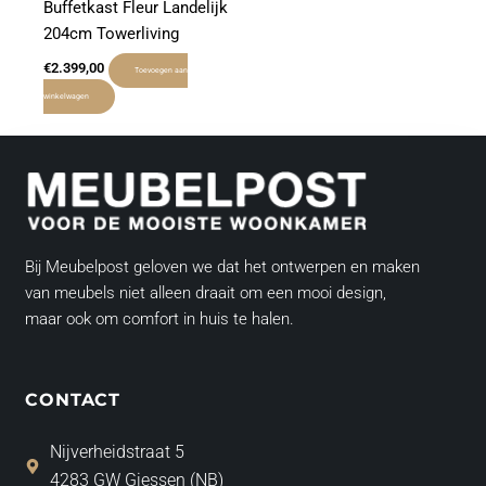
Buffetkast Fleur Landelijk
204cm Towerliving
€
2.399,00
Toevoegen aan
winkelwagen
Bij Meubelpost geloven we dat het ontwerpen en maken
van meubels niet alleen draait om een mooi design,
maar ook om comfort in huis te halen.
CONTACT
Nijverheidstraat 5
4283 GW Giessen (NB)