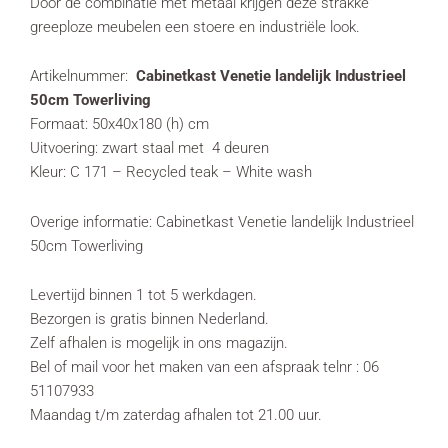
Door de combinatie met metaal krijgen deze strakke
greeploze meubelen een stoere en industriële look.
Artikelnummer:
Cabinetkast Venetie landelijk Industrieel
50cm Towerliving
Formaat: 50x40x180 (h) cm
Uitvoering: zwart staal met 4 deuren
Kleur: C 171 – Recycled teak – White wash
Overige informatie: Cabinetkast Venetie landelijk Industrieel
50cm Towerliving
Levertijd binnen 1 tot 5 werkdagen.
Bezorgen is gratis binnen Nederland.
Zelf afhalen is mogelijk in ons magazijn.
Bel of mail voor het maken van een afspraak telnr : 06
51107933
Maandag t/m zaterdag afhalen tot 21.00 uur.