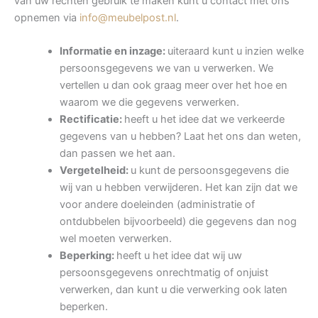
van uw rechten gebruik te maken kunt u contact met ons
opnemen via
info@meubelpost.nl
.
Informatie en inzage:
uiteraard kunt u inzien welke
persoonsgegevens we van u verwerken. We
vertellen u dan ook graag meer over het hoe en
waarom we die gegevens verwerken.
Rectificatie:
heeft u het idee dat we verkeerde
gegevens van u hebben? Laat het ons dan weten,
dan passen we het aan.
Vergetelheid:
u kunt de persoonsgegevens die
wij van u hebben verwijderen. Het kan zijn dat we
voor andere doeleinden (administratie of
ontdubbelen bijvoorbeeld) die gegevens dan nog
wel moeten verwerken.
Beperking:
heeft u het idee dat wij uw
persoonsgegevens onrechtmatig of onjuist
verwerken, dan kunt u die verwerking ook laten
beperken.