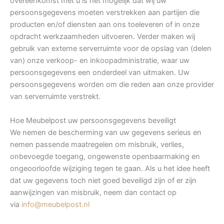
overeenkomst met u is het mogelijk dat wij uw
persoonsgegevens moeten verstrekken aan partijen die
producten en/of diensten aan ons toeleveren of in onze
opdracht werkzaamheden uitvoeren. Verder maken wij
gebruik van externe serverruimte voor de opslag van (delen
van) onze verkoop- en inkoopadministratie, waar uw
persoonsgegevens een onderdeel van uitmaken. Uw
persoonsgegevens worden om die reden aan onze provider
van serverruimte verstrekt.
Hoe Meubelpost uw persoonsgegevens beveiligt
We nemen de bescherming van uw gegevens serieus en
nemen passende maatregelen om misbruik, verlies,
onbevoegde toegang, ongewenste openbaarmaking en
ongeoorloofde wijziging tegen te gaan. Als u het idee heeft
dat uw gegevens toch niet goed beveiligd zijn of er zijn
aanwijzingen van misbruik, neem dan contact op
via
info@meubelpost.nl