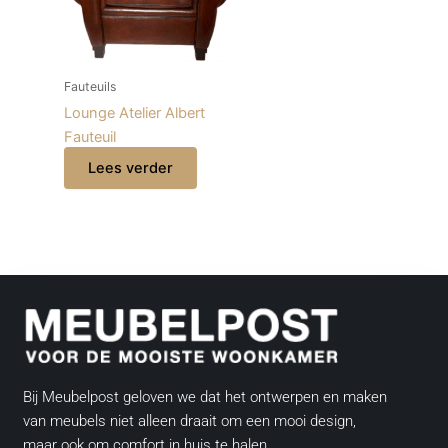
Fauteuils
Lounge Atelier Albert
Fauteuil
Lees verder
Bij Meubelpost geloven we dat het ontwerpen en maken
van meubels niet alleen draait om een mooi design,
maar ook om comfort in huis te halen.