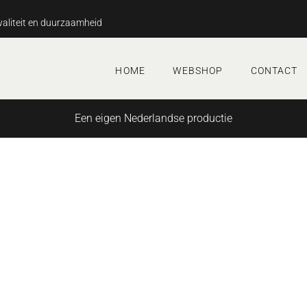
aliteit en duurzaamheid
HOME
WEBSHOP
CONTACT
Een eigen Nederlandse productie