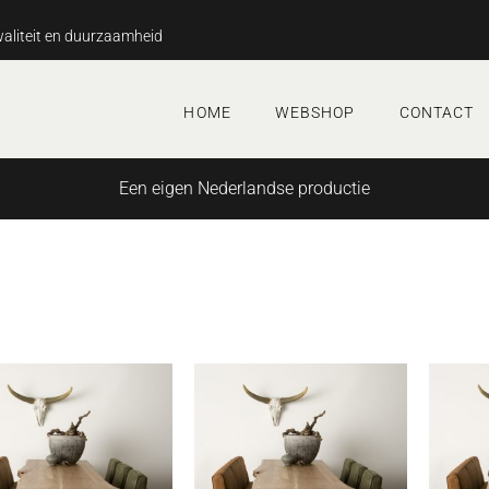
aliteit en duurzaamheid
HOME
WEBSHOP
CONTACT
Een eigen Nederlandse productie