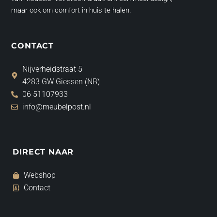
maar ook om comfort in huis te halen.
CONTACT
Nijverheidstraat 5
4283 GW Giessen (NB)
06 51107933
info@meubelpost.nl
DIRECT NAAR
Webshop
Contact