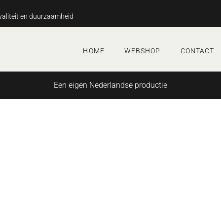
aliteit en duurzaamheid
HOME
WEBSHOP
CONTACT
Een eigen Nederlandse productie