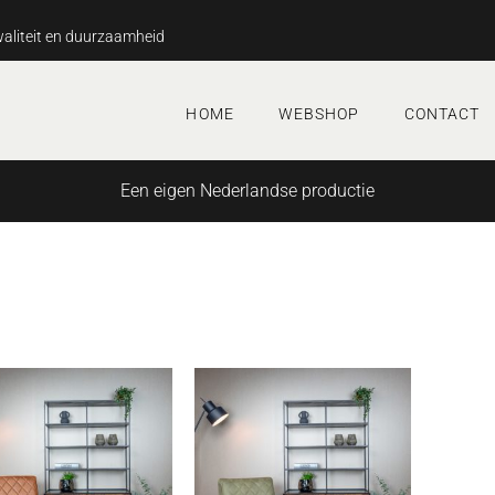
aliteit en duurzaamheid
HOME
WEBSHOP
CONTACT
Een eigen Nederlandse productie