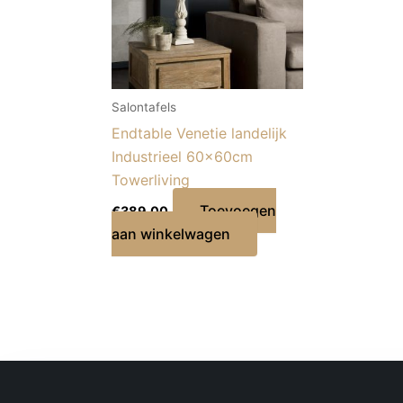
Salontafels
Endtable Venetie landelijk
Industrieel 60x60cm
Towerliving
Toevoegen
€
389,00
aan winkelwagen