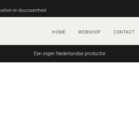
aliteit en duurzaamheid
HOME
WEBSHOP
CONTACT
Een eigen Nederlandse productie