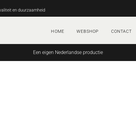
aliteit en duurzaamheid
HOME
WEBSHOP
CONTACT
Een eigen Nederlandse productie