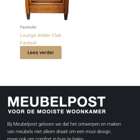
Fauteuils
Lounge Atelier Club
Fauteuil
Lees verder
Bij Meubelpost geloven we dat het ontwerpen en maken
van meubels niet alleen draait om een mooi design,
maar ook om comfort in huis te halen.