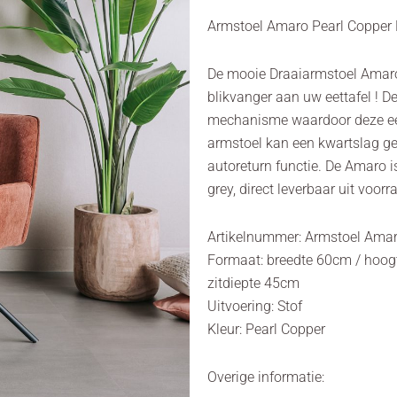
Armstoel Amaro Pearl Copper 
De mooie Draaiarmstoel Amaro
blikvanger aan uw eettafel ! D
mechanisme waardoor deze eet
armstoel kan een kwartslag ge
autoreturn functie. De Amaro is
grey, direct leverbaar uit voo
Artikelnummer: Armstoel Amar
Formaat: breedte 60cm / hoog
zitdiepte 45cm
Uitvoering: Stof
Kleur: Pearl Copper
Overige informatie: