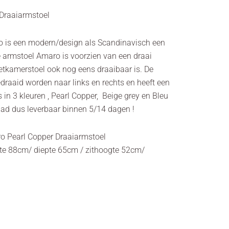
Draaiarmstoel
 is een modern/design als Scandinavisch een
e armstoel Amaro is voorzien van een draai
kamerstoel ook nog eens draaibaar is. De
draaid worden naar links en rechts en heeft een
 in 3 kleuren , Pearl Copper, Beige grey en Bleu
rraad dus leverbaar binnen 5/14 dagen !
o Pearl Copper Draaiarmstoel
te 88cm/ diepte 65cm / zithoogte 52cm/