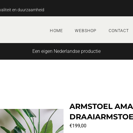
aliteit en duurzaamheid
HOME
WEBSHOP
CONTACT
Een eigen Nederlandse productie
ARMSTOEL AMA
DRAAIARMSTOE
€
199,00