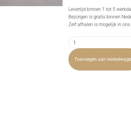
Levertijd binnen 1 tot 5 werkd
Bezorgen is gratis binnen Ned
Zelf afhalen is mogelijk in on
Armstoel
Amaro
Pearl
Copper
Toevoegen aan winkelwag
Draaiarmstoel
aantal