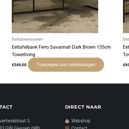
Eetkamerstoelen
Ee
Eettafelbank Ferro Savannah Dark Brown 135cm
Ee
Towerliving
To
Toevoegen aan winkelwagen
€
549,00
€
6
TACT
DIRECT NAAR
verheidstraat 5
Webshop
83 GW Giessen (NB)
Contact