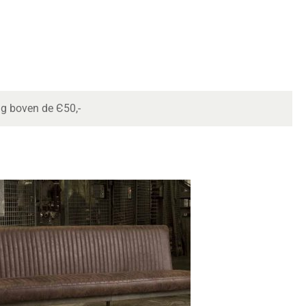
ng boven de Є50,-