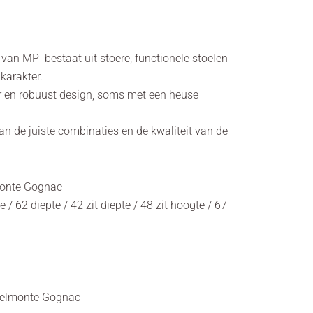
e van MP bestaat uit stoere, functionele stoelen
karakter.
er en robuust design, soms met een heuse
an de juiste combinaties en de kwaliteit van de
monte Gognac
/ 62 diepte / 42 zit diepte / 48 zit hoogte / 67
 Belmonte Gognac