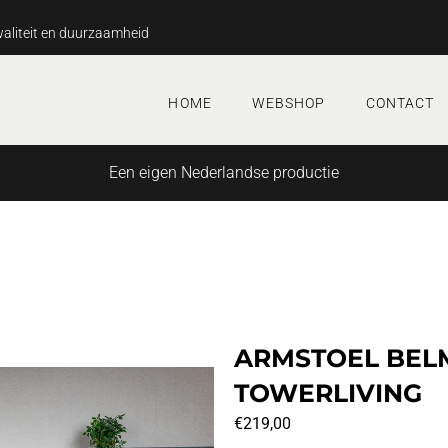
aliteit en duurzaamheid
HOME
WEBSHOP
CONTACT
Een eigen Nederlandse productie
ARMSTOEL BEL
TOWERLIVING
€
219,00