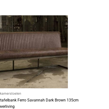
tkamerstoelen
ttafelbank Ferro Savannah Dark Brown 135cm
werliving