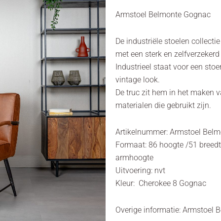
Armstoel Belmonte Gognac
De industriële stoelen collecti
met een sterk en zelfverzekerd 
Industrieel staat voor een sto
vintage look.
De truc zit hem in het maken v
materialen die gebruikt zijn.
Artikelnummer: Armstoel Bel
Formaat: 86 hoogte /51 breedte 
armhoogte
Uitvoering: nvt
Kleur: Cherokee 8 Gognac
Overige informatie: Armstoel