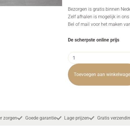
Bezorgen is gratis binnen Ned
Zelf afhalen is mogelijk in on
Bel of mail voor het maken va
De scherpste online prijs
Armstoel
Belmonte
Gognac
Towerliving
Toevoegen aan winkelwag
aantal
r zorgen
Goede garantie
Lage prijzen
Gratis verzendi