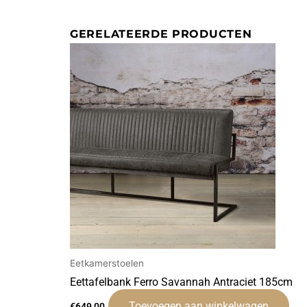
GERELATEERDE PRODUCTEN
Eetkamerstoelen
Eettafelbank Ferro Savannah Antraciet 185cm
Toevoegen aan winkelwagen
€
649,00