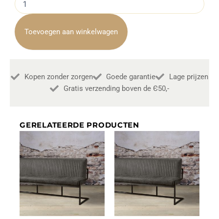
Ferro
Dark
Brown
Toevoegen aan winkelwagen
aantal
Kopen zonder zorgen
Goede garantie
Lage prijzen
Gratis verzending boven de Є50,-
GERELATEERDE PRODUCTEN