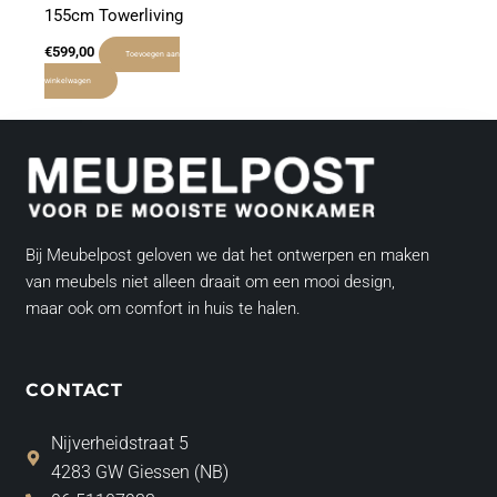
155cm Towerliving
€
599,00
Toevoegen aan
winkelwagen
Bij Meubelpost geloven we dat het ontwerpen en maken
van meubels niet alleen draait om een mooi design,
maar ook om comfort in huis te halen.
CONTACT
Nijverheidstraat 5
4283 GW Giessen (NB)