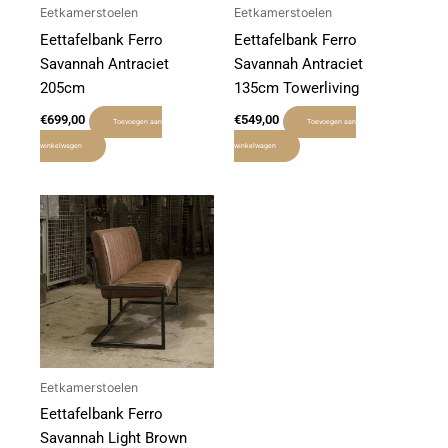
Eetkamerstoelen
Eetkamerstoelen
Eettafelbank Ferro
Eettafelbank Ferro
Savannah Antraciet
Savannah Antraciet
205cm
135cm Towerliving
€
699,00
€
549,00
Toevoegen aan
Toevoegen aan
winkelwagen
winkelwagen
Eetkamerstoelen
Eettafelbank Ferro
Savannah Light Brown