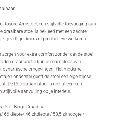
aaibaar
e Rosora Armstoel, een stijlvolle toevoeging aan
e draaibare stoel is bekleed met een zachte,
nge, gezellige diners of productieve werkuren.
 zorgen voor extra comfort zonder dat de stoel
raden draaifunctie kun je moeiteloos van
voor dynamische omgevingen. Het moderne
alen onderstel geeft de stoel een eigentijdse
 past. De Rosora Armstoel is niet alleen een
stijlvolle aanvulling op je interieur.
a Stof Beige Draaibaar
 66 diepte/ 46 zitdiepte / 50,5 zithoogte /