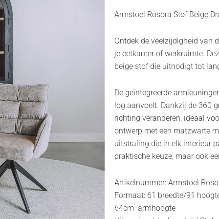
Armstoel Rosora Stof Beige Dr
Ontdek de veelzijdigheid van d
je eetkamer of werkruimte. Dez
beige stof die uitnodigt tot la
De geïntegreerde armleuningen
log aanvoelt. Dankzij de 360 g
richting veranderen, ideaal 
ontwerp met een matzwarte met
uitstraling die in elk interieur
praktische keuze, maar ook een 
Artikelnummer: Armstoel Rosor
Formaat: 61 breedte/91 hoogte/
64cm armhoogte