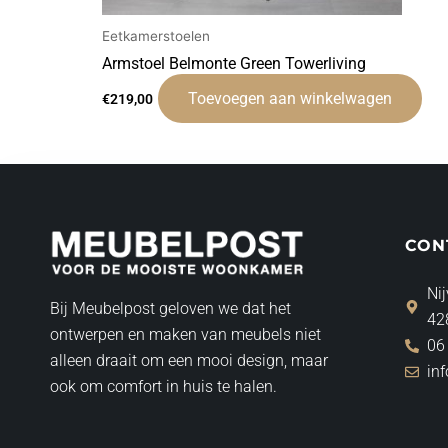
Eetkamerstoelen
Armstoel Belmonte Green Towerliving
Toevoegen aan winkelwagen
€
219,00
CON
Nij
Bij Meubelpost geloven we dat het
42
ontwerpen en maken van meubels niet
06
alleen draait om een mooi design, maar
in
ook om comfort in huis te halen.