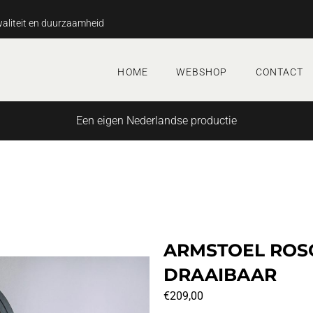
aliteit en duurzaamheid
HOME
WEBSHOP
CONTACT
Een eigen Nederlandse productie
ARMSTOEL ROSO
DRAAIBAAR
€
209,00