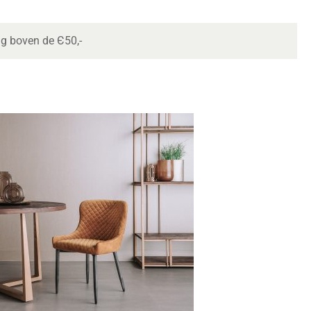
ng boven de Є50,-