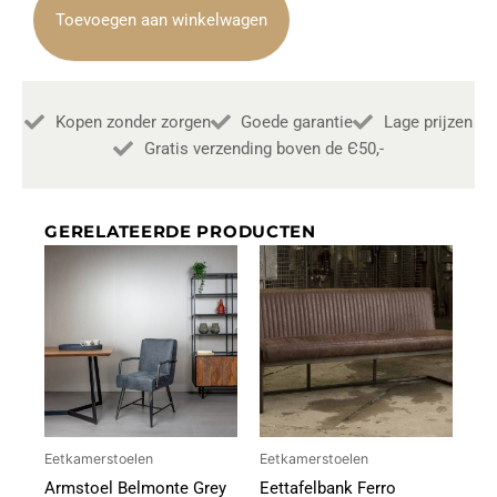
Antracite
Toevoegen aan winkelwagen
aantal
Kopen zonder zorgen
Goede garantie
Lage prijzen
Gratis verzending boven de Є50,-
GERELATEERDE PRODUCTEN
Eetkamerstoelen
Eetkamerstoelen
Armstoel Belmonte Grey
Eettafelbank Ferro