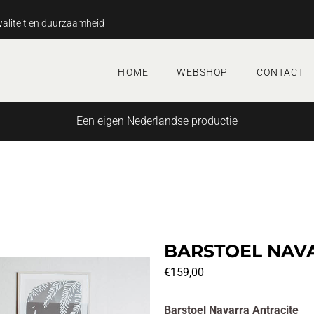
aliteit en duurzaamheid
HOME
WEBSHOP
CONTACT
Een eigen Nederlandse productie
BARSTOEL NAV
€
159,00
Barstoel Navarra Antracite