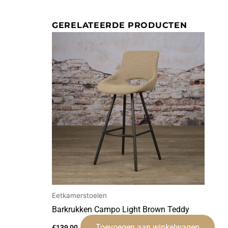
GERELATEERDE PRODUCTEN
Eetkamerstoelen
Barkrukken Campo Light Brown Teddy
Toevoegen aan winkelwagen
€
139,00