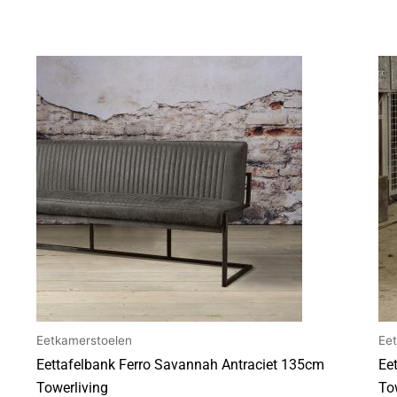
Eetkamerstoelen
Ee
Eettafelbank Ferro Savannah Antraciet 135cm
Ee
Towerliving
To