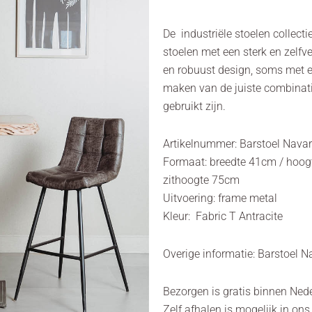
De industriële stoelen collecti
stoelen met een sterk en zelfve
en robuust design, soms met ee
maken van de juiste combinatie
gebruikt zijn.
Artikelnummer: Barstoel Navar
Formaat: breedte 41cm / hoogt
zithoogte 75cm
Uitvoering: frame metal
Kleur: Fabric T Antracite
Overige informatie: Barstoel N
Bezorgen is gratis binnen Ned
Zelf afhalen is mogelijk in on