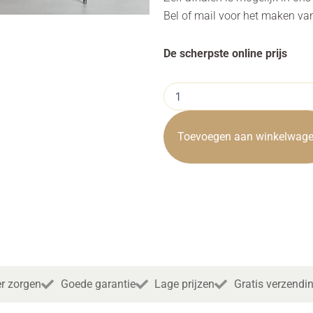
Bel of mail voor het maken va
De scherpste online prijs
Barstoel
Navarra
Antracite
aantal
Toevoegen aan winkelwag
r zorgen
Goede garantie
Lage prijzen
Gratis verzendi