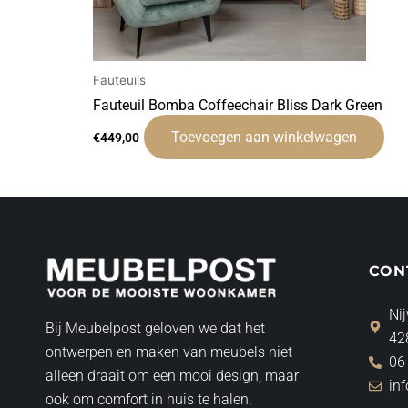
Fauteuils
Fauteuil Bomba Coffeechair Bliss Dark Green
Toevoegen aan winkelwagen
€
449,00
CON
Nij
Bij Meubelpost geloven we dat het
42
ontwerpen en maken van meubels niet
06
alleen draait om een mooi design, maar
in
ook om comfort in huis te halen.