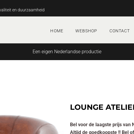
aliteit en duurzaamheid
HOME
WEBSHOP
CONTACT
Een eigen Nederlandse productie
LOUNGE ATELIE
Bel voor de laagste prijs van 
Altijd de goedkoopste !! Bel 