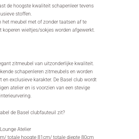
aast de hoogste kwaliteit schapenleer tevens
lusieve stoffen.
n het meubel met of zonder taatsen af te
 koperen wieltjes/sokjes worden afgewerkt.
egant zitmeubel van uitzonderlijke kwaliteit.
ekende schapenleren zitmeubels en worden
 en exclusieve karakter. De Basel club wordt
en atelier en is voorzien van een stevige
nterieurvering.
abel de Basel clubfauteuil zit?
 Lounge Atelier
cm/ totale hoogte 81cm/ totale diepte 80cm