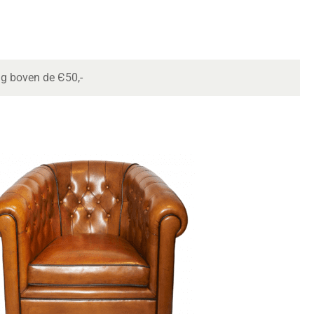
ng boven de Є50,-