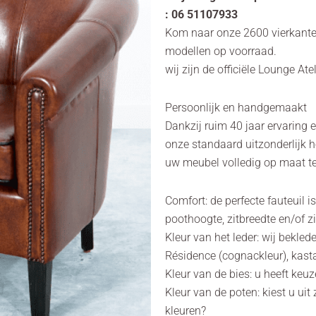
: 06 51107933
Kom naar onze 2600 vierkant
modellen op voorraad.
wij zijn de officiële Lounge Ate
Persoonlijk en handgemaakt
Dankzij ruim 40 jaar ervaring 
onze standaard uitzonderlijk h
uw meubel volledig op maat te
Comfort: de perfecte fauteuil 
poothoogte, zitbreedte en/of z
Kleur van het leder: wij bekle
Résidence (cognackleur), kast
Kleur van de bies: u heeft keuz
Kleur van de poten: kiest u ui
kleuren?