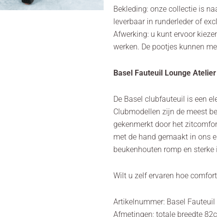
Bekleding: onze collectie is n
leverbaar in runderleder of exc
Afwerking: u kunt ervoor kieze
werken. De pootjes kunnen met
Basel Fauteuil Lounge Atelier
De Basel clubfauteuil is een el
Clubmodellen zijn de meest b
gekenmerkt door het zitcomfort
met de hand gemaakt in ons eig
beukenhouten romp en sterke i
Wilt u zelf ervaren hoe comfort
Artikelnummer: Basel Fauteuil
Afmetingen; totale breedte 82