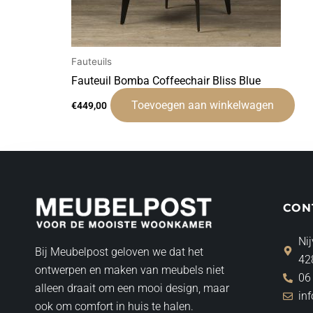
Fauteuils
Fauteuil Bomba Coffeechair Bliss Blue
Toevoegen aan winkelwagen
€
449,00
CON
Nij
Bij Meubelpost geloven we dat het
42
ontwerpen en maken van meubels niet
06
alleen draait om een mooi design, maar
in
ook om comfort in huis te halen.