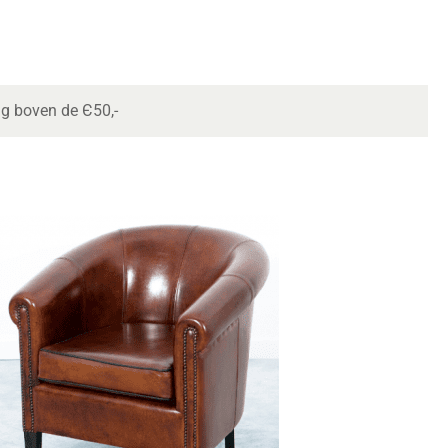
ng boven de Є50,-