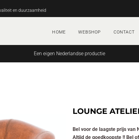
aliteit en duurzaamheid
HOME
WEBSHOP
CONTACT
Een eigen Nederlandse productie
LOUNGE ATELIE
Bel voor de laagste prijs van 
Altijd de goedkoopste !! Bel 