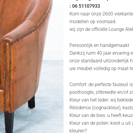
: 06 51107933
Kom naar onze 2600 vierkant
modellen op voorraad.
wij zijn de officiële Lounge Ate
Persoonlijk en handgemaakt
Dankzij ruim 40 jaar ervaring 
onze standaard uitzonderlijk h
uw meubel volledig op maat te
Comfort: de perfecte fauteuil 
poothoogte, zitbreedte en/of z
Kleur van het leder: wij bekle
Résidence (cognackleur), kast
Kleur van de bies: u heeft keuz
Kleur van de poten: kiest u ui
kleuren?