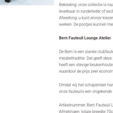
Bekleding: onze collectie is n
leverbaar in runderleder of exc
Afwerking: u kunt ervoor kieze
werken. De pootjes kunnen met
Bern Fauteuil Lounge Atelier
De Bern is een slanke clubfaut
meubeltraditie. Dat geeft deze f
heeft een stevige beukenhoute
waardoor de prijs zeer economi
Omdat wij het schapenleer han
onze fauteuils een ongekende u
Artikelnummer: Bern Fauteuil 
Afmetingen; totale breedte 70