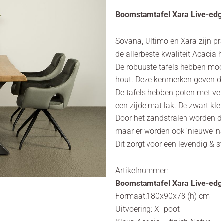
Boomstamtafel Xara Live-edg
Sovana, Ultimo en Xara zijn 
de allerbeste kwaliteit Acacia 
De robuuste tafels hebben moo
hout. Deze kenmerken geven 
De tafels hebben poten met ve
een zijde mat lak. De zwart kle
Door het zandstralen worden d
maar er worden ook ‘nieuwe’ n
Dit zorgt voor een levendig & s
Artikelnummer:
Boomstamtafel Xara Live-edg
Formaat:180x90x78 (h) cm
Uitvoering: X- poot