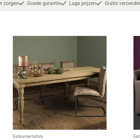
r zorgen
Goede garantie
Lage prijzen
Gratis verzendi
Eetkamertafels
Ee