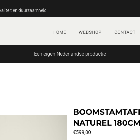
aliteit en duurzaamheid
HOME
WEBSHOP
CONTACT
Een eigen Nederlandse productie
BOOMSTAMTAFE
NATUREL 180CM
€
599,00