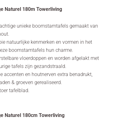
e Naturel 180m Towerliving
prachtige unieke boomstamtafels gemaakt van
hout.
ie natuurlijke kenmerken en vormen in het
deze boomstamtafels hun charme.
rstelbare vloerdoppen en worden afgelakt met
urige tafels zijn gezandstraald.
e accenten en houtnerven extra benadrukt,
aden & groeven gerealiseerd.
toer tafelblad.
e Naturel 180cm Towerliving