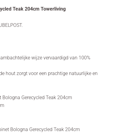
cycled Teak 204cm Towerliving
UBELPOST.
 ambachtelijke wijze vervaardigd van 100%
e hout zorgt voor een prachtige natuurlijke en
et Bologna Gerecycled Teak 204cm
cm
binet Bologna Gerecycled Teak 204cm