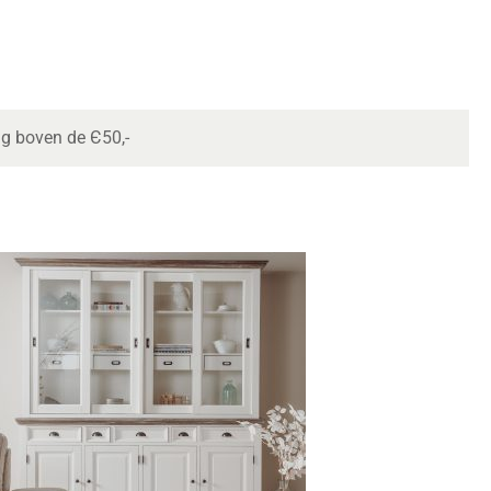
ng boven de Є50,-