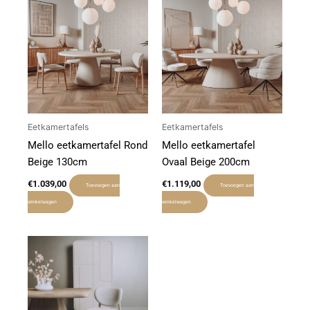
Eetkamertafels
Eetkamertafels
Mello eetkamertafel Rond
Mello eetkamertafel
Beige 130cm
Ovaal Beige 200cm
€
1.039,00
€
1.119,00
Toevoegen aan
Toevoegen aan
winkelwagen
winkelwagen