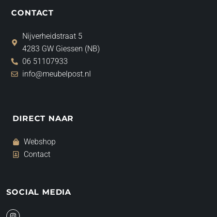
CONTACT
Nijverheidstraat 5
4283 GW Giessen (NB)
06 51107933
info@meubelpost.nl
DIRECT NAAR
Webshop
Contact
SOCIAL MEDIA
I