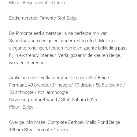
Kleur: Beige aantal : 4 stuks
Eetkamerstoel Pimonte Stof Beige
De Pimonte eetkamerstoel is dé perfecte mix van
Scandinavisch design en modern zitcomfort. Met zijn
elegante rondingen, houten frame en zachte bekleding past
hij in elk trendy interieur. Verkrijgbaar in de kleuren Beige,
ivory en espresso
Artikelnummer: Eetkamerstoel Pimonte Stof Beige
Formaat: 49 breedte/81 hoogte/ 70 diepte/ 58,5 zitdiepte /
50 zithoogte / nvt armhoogte
Uitvoering: naturel wood / Stof Sahara 0025
Kleur: Beige
Overige informatie: Complete Eethoek Mello Rond Beige
130cm Stoel Pimonte 4 stuks