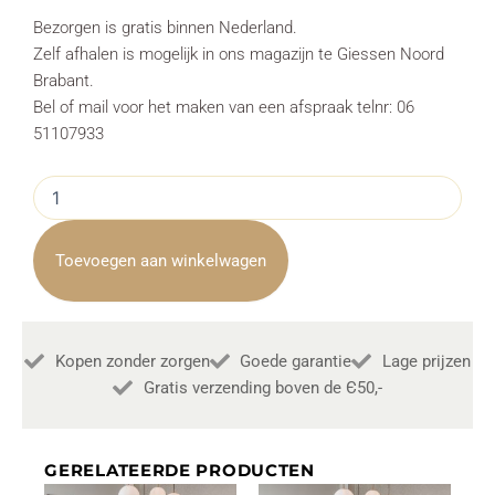
Bezorgen is gratis binnen Nederland.
Zelf afhalen is mogelijk in ons magazijn te Giessen Noord
Brabant.
Bel of mail voor het maken van een afspraak telnr: 06
51107933
Complete
Eethoek
Mello
Rond
Toevoegen aan winkelwagen
Beige
130cm
Stoel
Pimonte
Kopen zonder zorgen
Goede garantie
Lage prijzen
4
stuks
Gratis verzending boven de Є50,-
aantal
GERELATEERDE PRODUCTEN