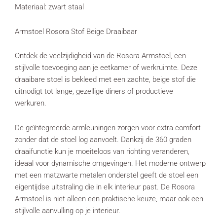
Materiaal: zwart staal
Armstoel Rosora Stof Beige Draaibaar
Ontdek de veelzijdigheid van de Rosora Armstoel, een
stijlvolle toevoeging aan je eetkamer of werkruimte. Deze
draaibare stoel is bekleed met een zachte, beige stof die
uitnodigt tot lange, gezellige diners of productieve
werkuren.
De geïntegreerde armleuningen zorgen voor extra comfort
zonder dat de stoel log aanvoelt. Dankzij de 360 graden
draaifunctie kun je moeiteloos van richting veranderen,
ideaal voor dynamische omgevingen. Het moderne ontwerp
met een matzwarte metalen onderstel geeft de stoel een
eigentijdse uitstraling die in elk interieur past. De Rosora
Armstoel is niet alleen een praktische keuze, maar ook een
stijlvolle aanvulling op je interieur.