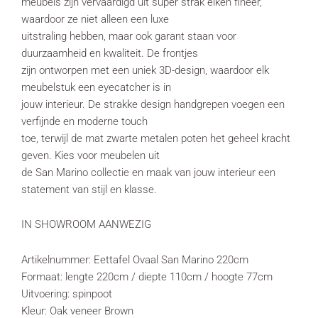
meubels zijn vervaardigd uit super strak eiken fineer,
waardoor ze niet alleen een luxe
uitstraling hebben, maar ook garant staan voor
duurzaamheid en kwaliteit. De frontjes
zijn ontworpen met een uniek 3D-design, waardoor elk
meubelstuk een eyecatcher is in
jouw interieur. De strakke design handgrepen voegen een
verfijnde en moderne touch
toe, terwijl de mat zwarte metalen poten het geheel kracht
geven. Kies voor meubelen uit
de San Marino collectie en maak van jouw interieur een
statement van stijl en klasse.
IN SHOWROOM AANWEZIG
Artikelnummer: Eettafel Ovaal San Marino 220cm
Formaat: lengte 220cm / diepte 110cm / hoogte 77cm
Uitvoering: spinpoot
Kleur: Oak veneer Brown