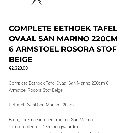
COMPLETE EETHOEK TAFEL
OVAAL SAN MARINO 220CM
6 ARMSTOEL ROSORA STOF
BEIGE
€
2.323,00
Complete Eethoek Tafel Ovaal San Marino 220cm 6
Armstoel Rosora Stof Beige
Eettafel Ovaal San Marino 220cm
Breng luxe in je interieur met de San Marino
meubelcollectie. Deze hoogwaardige