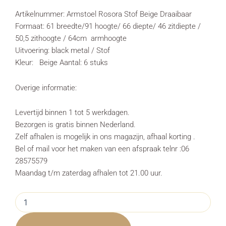
Artikelnummer: Armstoel Rosora Stof Beige Draaibaar
Formaat: 61 breedte/91 hoogte/ 66 diepte/ 46 zitdiepte /
50,5 zithoogte / 64cm armhoogte
Uitvoering: black metal / Stof
Kleur: Beige Aantal: 6 stuks
Overige informatie:
Levertijd binnen 1 tot 5 werkdagen.
Bezorgen is gratis binnen Nederland.
Zelf afhalen is mogelijk in ons magazijn, afhaal korting .
Bel of mail voor het maken van een afspraak telnr :06
28575579
Maandag t/m zaterdag afhalen tot 21.00 uur.
Complete
Eethoek
Tafel