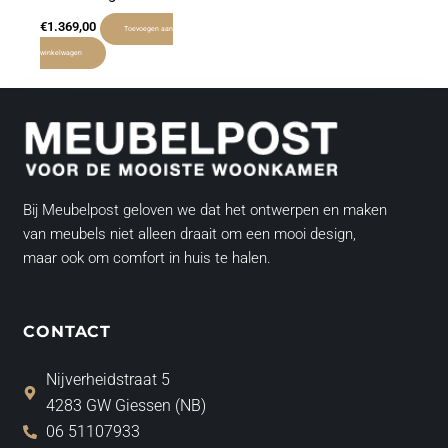
€
1.369,00
Toevoegen aan
winkelwagen
Bij Meubelpost geloven we dat het ontwerpen en maken
van meubels niet alleen draait om een mooi design,
maar ook om comfort in huis te halen.
CONTACT
Nijverheidstraat 5
4283 GW Giessen (NB)
06 51107933