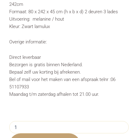
242cm
Formaat: 80 x 242 x 45 cm (h x b x d) 2 deuren 3 lades
Uitvoering: melanine / hout
Kleur: Zwart lamulux
Overige informatie:
Direct leverbaar
Bezorgen is gratis binnen Nederland.
Bepaal zelf uw korting bij afrekenen.
Bel of mail voor het maken van een afspraak telnr :06
51107933
Maandag t/m zaterdag afhalen tot 21.00 uur.
Dressoir
Milanello
Zwart