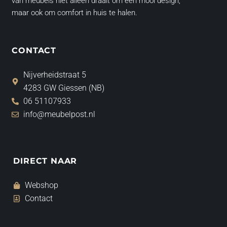
van meubels niet alleen draait om een mooi design,
maar ook om comfort in huis te halen.
CONTACT
Nijverheidstraat 5
4283 GW Giessen (NB)
06 51107933
info@meubelpost.nl
DIRECT NAAR
Webshop
Contact