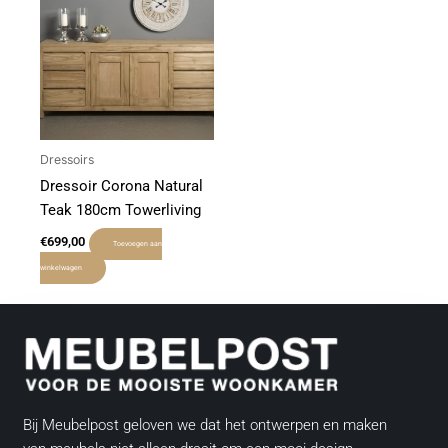
Dressoirs
Dressoir Corona Natural
Teak 180cm Towerliving
€
699,00
Toevoegen aan
winkelwagen
Bij Meubelpost geloven we dat het ontwerpen en maken