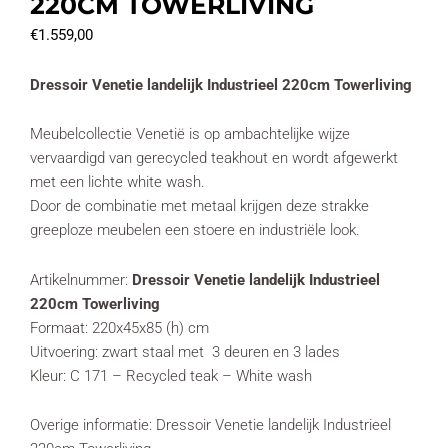
220CM TOWERLIVING
€
1.559,00
Dressoir Venetie landelijk Industrieel 220cm Towerliving
Meubelcollectie Venetië is op ambachtelijke wijze
vervaardigd van gerecycled teakhout en wordt afgewerkt
met een lichte white wash.
Door de combinatie met metaal krijgen deze strakke
greeploze meubelen een stoere en industriële look.
Artikelnummer:
Dressoir Venetie landelijk Industrieel
220cm Towerliving
Formaat: 220x45x85 (h) cm
Uitvoering: zwart staal met 3 deuren en 3 lades
Kleur: C 171 – Recycled teak – White wash
Overige informatie: Dressoir Venetie landelijk Industrieel