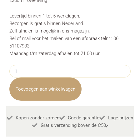
220cm Towerliving
Levertijd binnen 1 tot 5 werkdagen.
Bezorgen is gratis binnen Nederland.
Zelf afhalen is mogelijk in ons magazijn.
Bel of mail voor het maken van een afspraak telnr : 06
51107933
Maandag t/m zaterdag afhalen tot 21.00 uur.
Dressoir
Venetie
landelijk
Industrieel
Toevoegen aan winkelwagen
220cm
Towerliving
aantal
Kopen zonder zorgen
Goede garantie
Lage prijzen
Gratis verzending boven de Є50,-