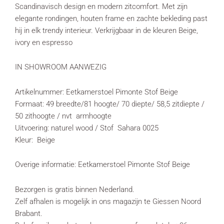
Scandinavisch design en modern zitcomfort. Met zijn
elegante rondingen, houten frame en zachte bekleding past
hij in elk trendy interieur. Verkrijgbaar in de kleuren Beige,
ivory en espresso
IN SHOWROOM AANWEZIG
Artikelnummer: Eetkamerstoel Pimonte Stof Beige
Formaat: 49 breedte/81 hoogte/ 70 diepte/ 58,5 zitdiepte /
50 zithoogte / nvt armhoogte
Uitvoering: naturel wood / Stof Sahara 0025
Kleur: Beige
Overige informatie: Eetkamerstoel Pimonte Stof Beige
Bezorgen is gratis binnen Nederland.
Zelf afhalen is mogelijk in ons magazijn te Giessen Noord
Brabant.