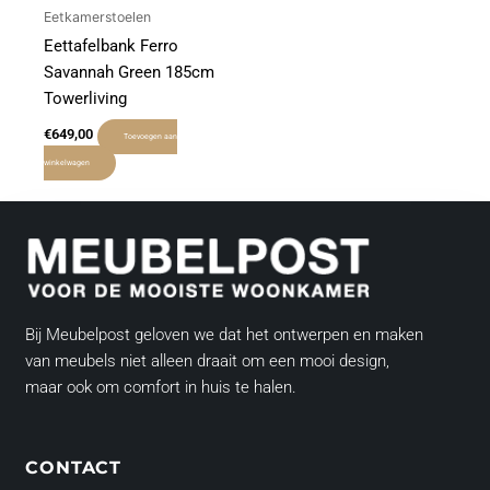
Eetkamerstoelen
Eettafelbank Ferro
Savannah Green 185cm
Towerliving
€
649,00
Toevoegen aan
winkelwagen
Bij Meubelpost geloven we dat het ontwerpen en maken
van meubels niet alleen draait om een mooi design,
maar ook om comfort in huis te halen.
CONTACT