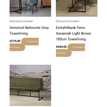
Eetkamerstoelen
Eetkamerstoelen
Armstoel Belmonte Grey
Eettafelbank Ferro
Towerliving
Savannah Light Brown
185cm Towerliving
€
219,00
Toevoegen aan
€
649,00
winkelwagen
Toevoegen aan
winkelwagen