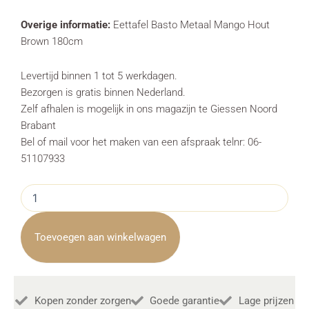
Overige informatie:
Eettafel Basto Metaal Mango Hout
Brown 180cm
Levertijd binnen 1 tot 5 werkdagen.
Bezorgen is gratis binnen Nederland.
Zelf afhalen is mogelijk in ons magazijn te Giessen Noord
Brabant
Bel of mail voor het maken van een afspraak telnr: 06-
51107933
Eettafel
Basto
Metaal
Mango
Toevoegen aan winkelwagen
Hout
Brown
180m
Towerliving
Kopen zonder zorgen
Goede garantie
Lage prijzen
aantal