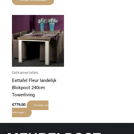
Toevoegen aan winkelwagen
Eetkamertafels
Eettafel Fleur landelijk
Blokpoot 240cm
Towerliving
€
779,00
Toevoegen aan
winkelwagen