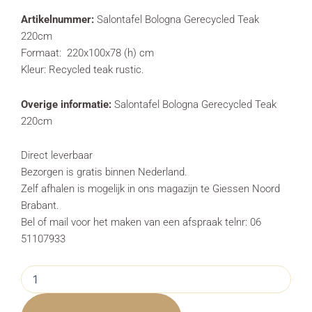
Artikelnummer:
Salontafel Bologna Gerecycled Teak
220cm
Formaat: 220x100x78 (h) cm
Kleur: Recycled teak rustic.
Overige informatie:
Salontafel Bologna Gerecycled Teak
220cm
Direct leverbaar
Bezorgen is gratis binnen Nederland.
Zelf afhalen is mogelijk in ons magazijn te Giessen Noord
Brabant.
Bel of mail voor het maken van een afspraak telnr: 06
51107933
Eettafel
Bologna
Gerecycled