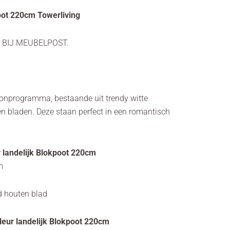
poot 220cm Towerliving
 BIJ MEUBELPOST.
woonprogramma, bestaande uit trendy witte
n bladen. Deze staan perfect in een romantisch
r landelijk Blokpoot 220cm
m
jsd houten blad
Fleur landelijk Blokpoot 220cm