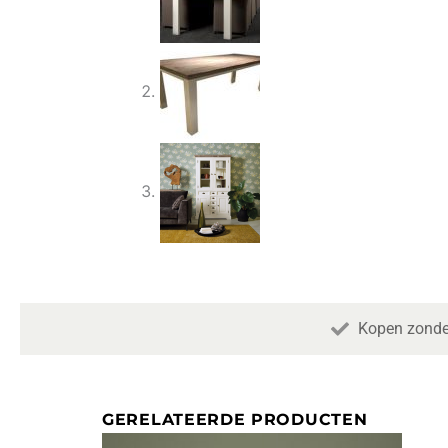
Kopen zonde
GERELATEERDE PRODUCTEN
Oorspronkelijke
Huidige