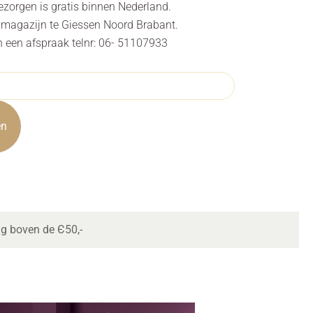
 Bezorgen is gratis binnen Nederland.
s magazijn te Giessen Noord Brabant.
n een afspraak telnr: 06- 51107933
en
ng boven de Є50,-