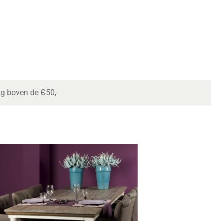
ng boven de Є50,-