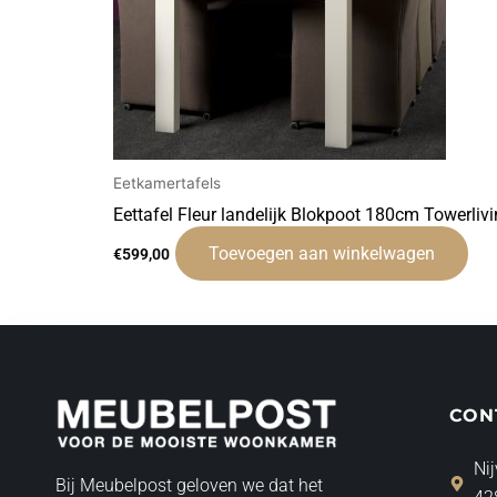
Eetkamertafels
Eettafel Fleur landelijk Blokpoot 180cm Towerliv
Toevoegen aan winkelwagen
€
599,00
CON
Nij
Bij Meubelpost geloven we dat het