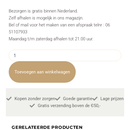
Bezorgen is gratis binnen Nederland.
Zelf afhalen is mogelijk in ons magazijn.
Bel of mail voor het maken van een afspraak telnr : 06
51107933
Maandag t/m zaterdag afhalen tot 21.00 uur.
Eettafelbank
Ferro
Savannah
Antraciet
Toevoegen aan winkelwagen
135cm
Towerliving
aantal
Kopen zonder zorgen
Goede garantie
Lage prijzen
Gratis verzending boven de Є50,-
GERELATEERDE PRODUCTEN