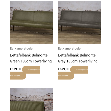
Eetkamerstoelen
Eetkamerstoelen
Eettafelbank Belmonte
Eettafelbank Belmonte
Green 185cm Towerliving
Grey 185cm Towerliving
€
679,00
€
679,00
Toevoegen aan
Toevoegen aan
winkelwagen
winkelwagen