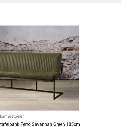
tkamerstoelen
ttafelbank Ferro Savannah Green 185cm