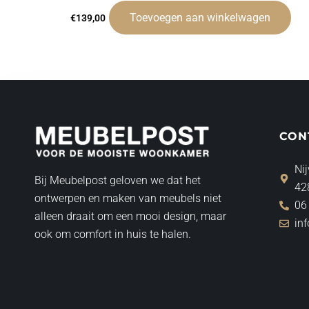
Toevoegen aan winkelwagen
€
139,00
CON
Nij
Bij Meubelpost geloven we dat het
42
ontwerpen en maken van meubels niet
06
alleen draait om een mooi design, maar
in
ook om comfort in huis te halen.