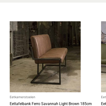
Eetkamerstoelen
Ee
Eettafelbank Ferro Savannah Light Brown 185cm
Ee