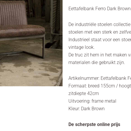
Eettafelbank Ferro Dark Brow
De industriële stoelen collecti
stoelen met een sterk en zelfve
Industrieel staat voor een sto
vintage look.
De truc zit hem in het maken v
materialen die gebruikt zijn.
Artikelnummer: Eettafelbank 
Formaat: breed 155cm / hoogt
zitdiepte 42cm
Uitvoering: frame metal
Kleur: Dark Brown
De scherpste online prijs