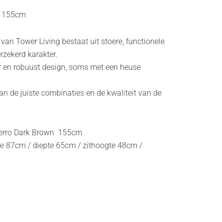
n 155cm
e van Tower Living bestaat uit stoere, functionele
rzekerd karakter.
er en robuust design, soms met een heuse
an de juiste combinaties en de kwaliteit van de
Ferro Dark Brown 155cm
e 87cm / diepte 65cm / zithoogte 48cm /