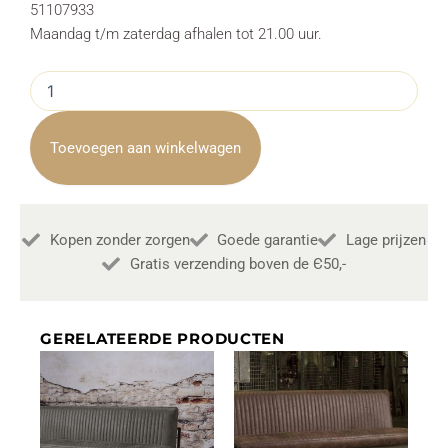
51107933
Maandag t/m zaterdag afhalen tot 21.00 uur.
Eettafelbank
Ferro
Savannah
Green
Toevoegen aan winkelwagen
155cm
Towerliving
aantal
Kopen zonder zorgen
Goede garantie
Lage prijzen
Gratis verzending boven de Є50,-
GERELATEERDE PRODUCTEN