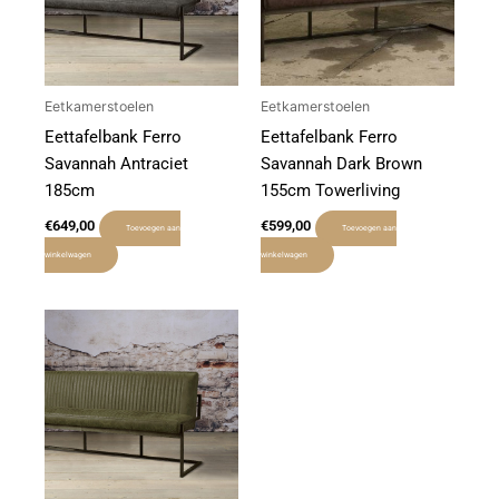
Eetkamerstoelen
Eetkamerstoelen
Eettafelbank Ferro
Eettafelbank Ferro
Savannah Antraciet
Savannah Dark Brown
185cm
155cm Towerliving
€
649,00
€
599,00
Toevoegen aan
Toevoegen aan
winkelwagen
winkelwagen