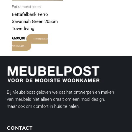
Eetkamerstoelen
Eettafelbank Ferro
Savannah Green 205cm
Towerliving
€
699,00
Toevoegen aan
winkelwagen
Bij Meubelpost geloven we dat het ontwerpen en maken
van meubels niet alleen draait om een mooi design,
maar ook om comfort in huis te halen.
CONTACT