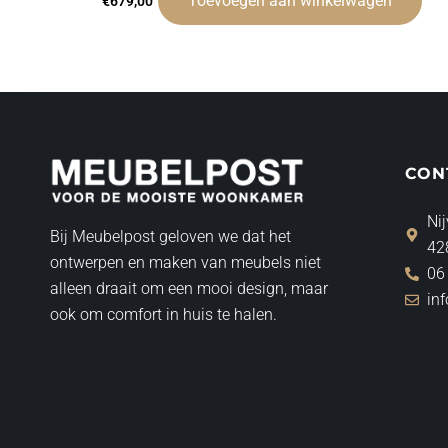
Toevoegen aan winkelwagen
€
679,00
CON
Nij
Bij Meubelpost geloven we dat het
42
ontwerpen en maken van meubels niet
06
alleen draait om een mooi design, maar
in
ook om comfort in huis te halen.