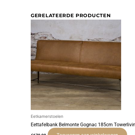
GERELATEERDE PRODUCTEN
Eetkamerstoelen
Eettafelbank Belmonte Gognac 185cm Towerlivi