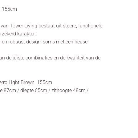
wn 155cm
e van Tower Living bestaat uit stoere, functionele
rzekerd karakter.
er en robuust design, soms met een heuse
an de juiste combinaties en de kwaliteit van de
Ferro Light Brown 155cm
e 87cm / diepte 65cm / zithoogte 48cm /