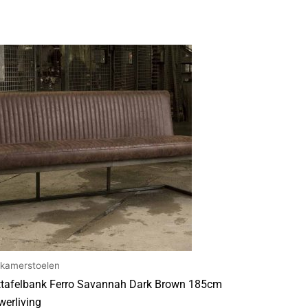
tkamerstoelen
ttafelbank Ferro Savannah Dark Brown 185cm
werliving