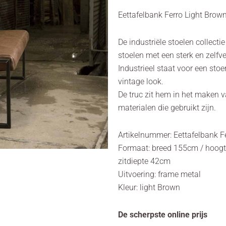
Eettafelbank Ferro Light Bro
De industriële stoelen collecti
stoelen met een sterk en zelfve
Industrieel staat voor een sto
vintage look.
De truc zit hem in het maken v
materialen die gebruikt zijn.
Artikelnummer: Eettafelbank 
Formaat: breed 155cm / hoogt
zitdiepte 42cm
Uitvoering: frame metal
Kleur: light Brown
De scherpste online prijs