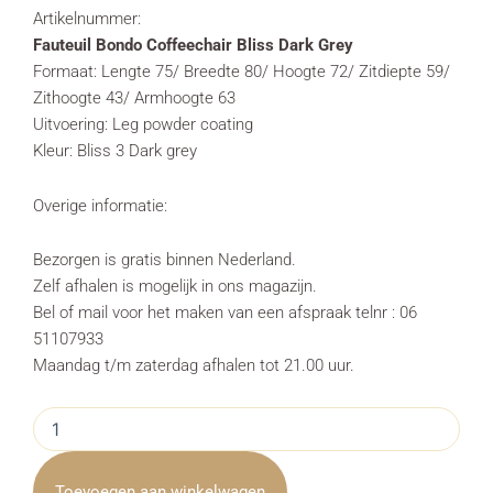
Artikelnummer:
Fauteuil Bondo Coffeechair Bliss Dark Grey
Formaat: Lengte 75/ Breedte 80/ Hoogte 72/ Zitdiepte 59/
Zithoogte 43/ Armhoogte 63
Uitvoering: Leg powder coating
Kleur: Bliss 3 Dark grey
Overige informatie:
Bezorgen is gratis binnen Nederland.
Zelf afhalen is mogelijk in ons magazijn.
Bel of mail voor het maken van een afspraak telnr : 06
51107933
Maandag t/m zaterdag afhalen tot 21.00 uur.
Fauteuil
Bondo
Coffeechair
Bliss
Toevoegen aan winkelwagen