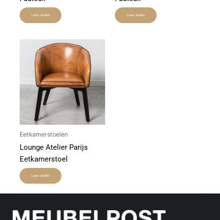
Lees verder
Lees verder
Eetkamerstoelen
Lounge Atelier Parijs
Eetkamerstoel
Lees verder