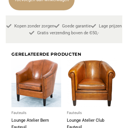
Dark
Grey
aantal
Kopen zonder zorgen
Goede garantie
Lage prijzen
Gratis verzending boven de Є50,-
GERELATEERDE PRODUCTEN
Fauteuils
Fauteuils
Lounge Atelier Bern
Lounge Atelier Club
Fauteuil
Fauteuil