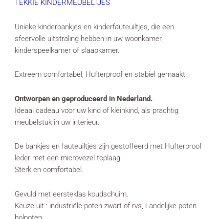
TEKKIE KINDERMEUBELTJES
Unieke kinderbankjes en kinderfauteuiltjes, die een
sfeervolle uitstraling hebben in uw woonkamer,
kinderspeelkamer of slaapkamer.
Extreem comfortabel, Hufterproof en stabiel gemaakt.
Ontworpen en geproduceerd in Nederland.
Ideaal cadeau voor uw kind of kleinkind, als prachtig
meubelstuk in uw interieur.
De bankjes en fauteuiltjes zijn gestoffeerd met Hufterproof
leder met een microvezel toplaag.
Sterk en comfortabel.
Gevuld met eersteklas koudschuim.
Keuze uit : industriële poten zwart of rvs, Landelijke poten
bolpoten.