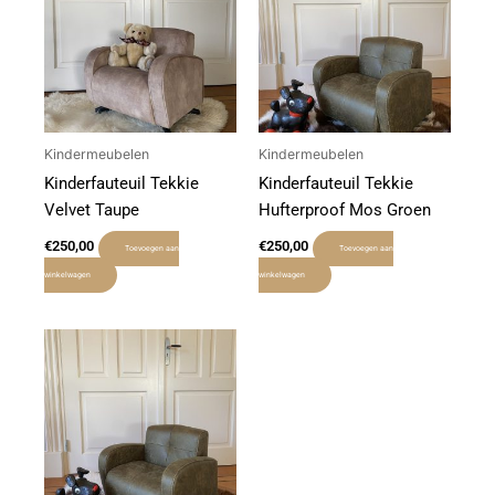
Kindermeubelen
Kindermeubelen
Kinderfauteuil Tekkie
Kinderfauteuil Tekkie
Velvet Taupe
Hufterproof Mos Groen
€
250,00
€
250,00
Toevoegen aan
Toevoegen aan
winkelwagen
winkelwagen