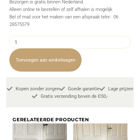
Bezorgen is gratis binnen Nederland.
Alleen online te bestellen of zelf afhalen is mogelijk
Bel of mail voor het maken van een afspraak telnr : 06
28575579
Kinderbankje
Tekkie
2
zits
Toevoegen aan winkelwagen
Hufterproof
Olive
groen
aantal
Kopen zonder zorgen
Goede garantie
Lage prijzen
Gratis verzending boven de Є50,-
GERELATEERDE PRODUCTEN