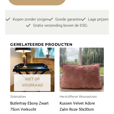
aantal
Kopen zonder zorgen
Goede garantie
Lage prijzen
Gratis verzending boven de Є50,-
GERELATEERDE PRODUCTEN
NIET OP
VOORRAAD
Sidetables
Herstofferen Woonadvies
Butlertray Ebony Zwart
Kussen Velvet Adore
75cm Verkocht
Zalm Roze 50x30cm