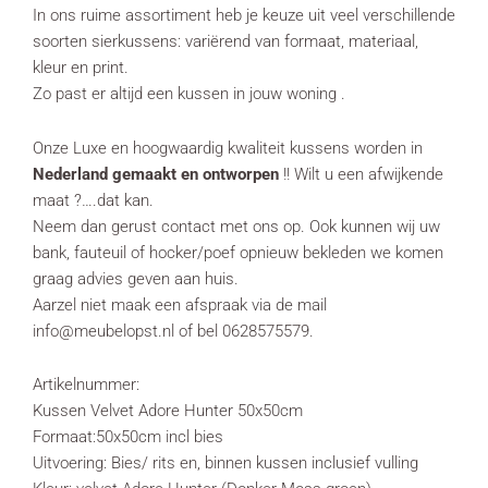
In ons ruime assortiment heb je keuze uit veel verschillende
soorten sierkussens: variërend van formaat, materiaal,
kleur en print.
Zo past er altijd een kussen in jouw woning .
Onze Luxe en hoogwaardig kwaliteit kussens worden in
Nederland gemaakt en ontworpen
!! Wilt u een afwijkende
maat ?….dat kan.
Neem dan gerust contact met ons op. Ook kunnen wij uw
bank, fauteuil of hocker/poef opnieuw bekleden we komen
graag advies geven aan huis.
Aarzel niet maak een afspraak via de mail
info@meubelopst.nl of bel 0628575579.
Artikelnummer:
Kussen Velvet Adore Hunter 50x50cm
Formaat:50x50cm incl bies
Uitvoering: Bies/ rits en, binnen kussen inclusief vulling