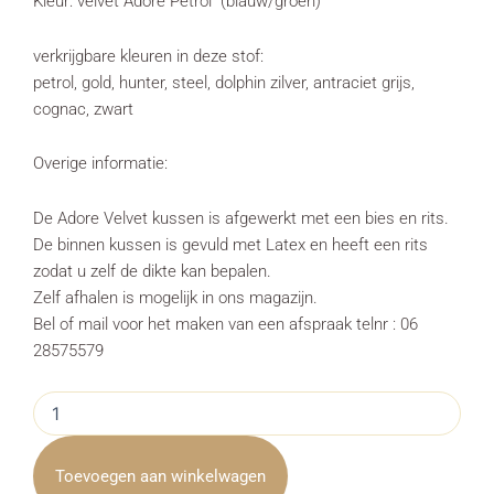
Kleur: velvet Adore Petrol (blauw/groen)
verkrijgbare kleuren in deze stof:
petrol, gold, hunter, steel, dolphin zilver, antraciet grijs,
cognac, zwart
Overige informatie:
De Adore Velvet kussen is afgewerkt met een bies en rits.
De binnen kussen is gevuld met Latex en heeft een rits
zodat u zelf de dikte kan bepalen.
Zelf afhalen is mogelijk in ons magazijn.
Bel of mail voor het maken van een afspraak telnr : 06
28575579
Kussen
Velvet
Adore
Petrol
Toevoegen aan winkelwagen
Vierkant