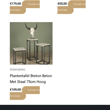
€
179,00
€
55,00
Toevoegen aan
Toevoegen aan
winkelwagen
winkelwagen
Sidetables
Plantentafel Breton Beton
Met Staal 75cm Hoog
€
109,00
Toevoegen aan
winkelwagen