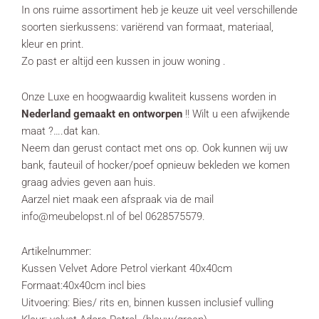
In ons ruime assortiment heb je keuze uit veel verschillende
soorten sierkussens: variërend van formaat, materiaal,
kleur en print.
Zo past er altijd een kussen in jouw woning .
Onze Luxe en hoogwaardig kwaliteit kussens worden in
Nederland gemaakt en ontworpen
!! Wilt u een afwijkende
maat ?….dat kan.
Neem dan gerust contact met ons op. Ook kunnen wij uw
bank, fauteuil of hocker/poef opnieuw bekleden we komen
graag advies geven aan huis.
Aarzel niet maak een afspraak via de mail
info@meubelopst.nl of bel 0628575579.
Artikelnummer:
Kussen Velvet Adore Petrol vierkant 40x40cm
Formaat:40x40cm incl bies
Uitvoering: Bies/ rits en, binnen kussen inclusief vulling