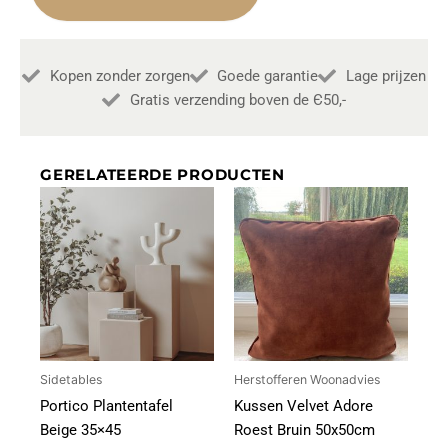
40x40cm
aantal
Kopen zonder zorgen
Goede garantie
Lage prijzen
Gratis verzending boven de Є50,-
GERELATEERDE PRODUCTEN
Sidetables
Herstofferen Woonadvies
Portico Plantentafel
Kussen Velvet Adore
Beige 35×45
Roest Bruin 50x50cm