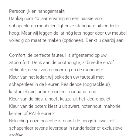
Persoonlijk en handgemaakt
Dankzij ruim 40 jaar ervaring en een passie voor
schapenleren meubelen ligt onze standaard uitzonderlijk
hoog. Maar wij leggen de lat nóg iets hoger door uw meubel
volledig op maat te maken (optioneel). Denkt u daarbij aan:
Comfort: de perfecte fauteuil is afgestemd op uw
zitcomfort. Denk aan de poothoogte, zitbreedte en/of
zitdiepte, de val van de voorrug en de rughoogte.
Kleur van het leder: wij bekleden uw fauteuil met
schapenleer in de kleuren Résidence (cognackleur),
kastanjebruin, antiek rood en Toscaans rood.
Kleur van de bies: u heeft keuze uit het kleurenpalet.
Kleur van de poten: kiest u uit zwart, notenhout, mahonie,
kersen of RAL-kleuren?
Bekleding: onze collectie is naast de hoogste kwaliteit
schapenleer tevens leverbaar in runderleder of exclusieve
stoffen.