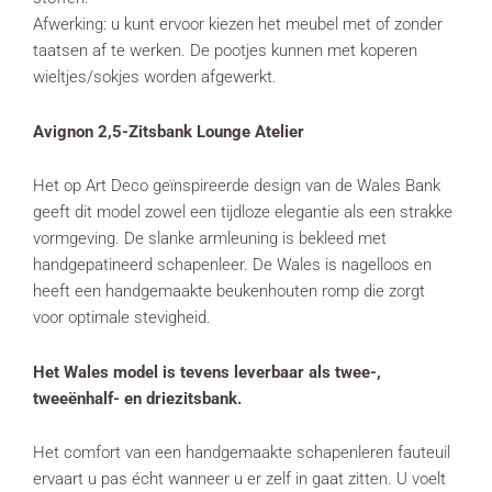
Afwerking: u kunt ervoor kiezen het meubel met of zonder
taatsen af te werken. De pootjes kunnen met koperen
wieltjes/sokjes worden afgewerkt.
Avignon 2,5-Zitsbank Lounge Atelier
Het op Art Deco geïnspireerde design van de Wales Bank
geeft dit model zowel een tijdloze elegantie als een strakke
vormgeving. De slanke armleuning is bekleed met
handgepatineerd schapenleer. De Wales is nagelloos en
heeft een handgemaakte beukenhouten romp die zorgt
voor optimale stevigheid.
Het Wales model is tevens leverbaar als twee-,
tweeënhalf- en driezitsbank.
Het comfort van een handgemaakte schapenleren fauteuil
ervaart u pas écht wanneer u er zelf in gaat zitten. U voelt