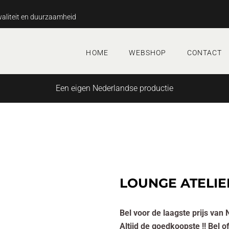
aliteit en duurzaamheid
HOME
WEBSHOP
CONTACT
Een eigen Nederlandse productie
LOUNGE ATELIE
Bel voor de laagste prijs van 
Altijd de goedkoopste !! Bel 