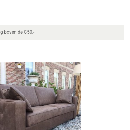
ng boven de Є50,-