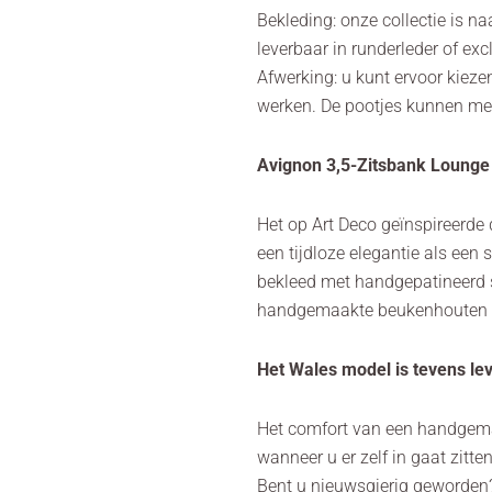
Bekleding: onze collectie is n
leverbaar in runderleder of exc
Afwerking: u kunt ervoor kieze
werken. De pootjes kunnen met
Avignon 3,5-Zitsbank Lounge 
Het op Art Deco geïnspireerde
een tijdloze elegantie als een
bekleed met handgepatineerd s
handgemaakte beukenhouten ro
Het Wales model is tevens lev
Het comfort van een handgemaa
wanneer u er zelf in gaat zitten
Bent u nieuwsgierig geworden