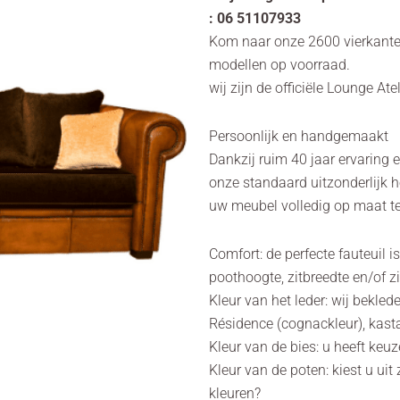
: 06 51107933
Kom naar onze 2600 vierkant
modellen op voorraad.
wij zijn de officiële Lounge Ate
Persoonlijk en handgemaakt
Dankzij ruim 40 jaar ervaring 
onze standaard uitzonderlijk h
uw meubel volledig op maat te
Comfort: de perfecte fauteuil 
poothoogte, zitbreedte en/of z
Kleur van het leder: wij bekle
Résidence (cognackleur), kast
Kleur van de bies: u heeft keuz
Kleur van de poten: kiest u ui
kleuren?