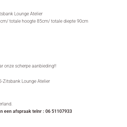
tsbank Lounge Atelier
5cm/ totale hoogte 85cm/ totale diepte 90cm
ar onze scherpe aanbieding!!
5-Zitsbank Lounge Atelier
erland.
an een afspraak telnr : 06 51107933